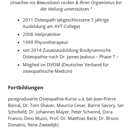
Ursachen ins Bewusstsein rücken & Ihren Organismus bei
der Heilung unterstützen.“
2011 Osteopath (abgeschlossene 5 jährige
Ausbildung am AVT-College)
2008 Heilpraktiker
1999 Physiotherapeut
seit 2014 Zusatzausbildung Biodynamische
Osteopathie nach Dr. James Jealous – Phase 7 –
Mitglied im DVOM (Deutscher Verband für
osteopathische Medizin)
Fortbildungen
postgraduierte Osteopathie-Kurse u.a. bei Jean-Pierre
Barral, Dr. Tom Shaver, Maurice Cesar, Barrie Savory, Ian
Schofield, Dr. Johannes Mayer, Peter Schwind, Dora
Franco, Dino Muzzi, Prof. Dr. Matthias Beck; Dr. Bruno
Donatini, Rene Zweedijk)