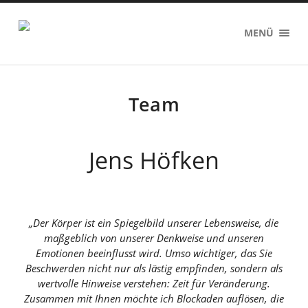
Therapie
MENÜ
in
der
Malzfabrik
Team
Jens Höfken
„Der Körper ist ein Spiegelbild unserer Lebensweise, die
maßgeblich von unserer Denkweise und unseren
Emotionen beeinflusst wird. Umso wichtiger, das Sie
Beschwerden nicht nur als lästig empfinden, sondern als
wertvolle Hinweise verstehen: Zeit für Veränderung.
Zusammen mit Ihnen möchte ich Blockaden auflösen, die